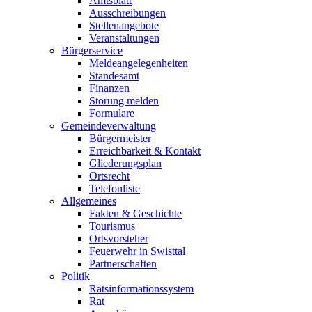
Amtsblatt
Ausschreibungen
Stellenangebote
Veranstaltungen
Bürgerservice
Meldeangelegenheiten
Standesamt
Finanzen
Störung melden
Formulare
Gemeindeverwaltung
Bürgermeister
Erreichbarkeit & Kontakt
Gliederungsplan
Ortsrecht
Telefonliste
Allgemeines
Fakten & Geschichte
Tourismus
Ortsvorsteher
Feuerwehr in Swisttal
Partnerschaften
Politik
Ratsinformationssystem
Rat