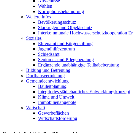
Ausschüsse
Wahlen
Korruptionsbekämpfung
Weitere Infos
Bevölkerungsschutz
Starkregen und Objektschutz
Interkommunale Hochwasserschutzkooperation Er
Soziales
Ehrenamt und Bürgerstiftung
Jugendhilfezentrum
Schiedsamt
Senioren- und Pflegeberatung
Ergänzende unabhängige Teilhabeberatung
Bildung und Betreuung
Dorfhausvermietung
Gemeindeentwicklung
Bauleitplanung
Integriertes städtebauliches Entwicklungskonzept
Klima und Umwelt
Immobilienangebote
Wirtschaft
Gewerbeflächen
Wirtschaftsförderung