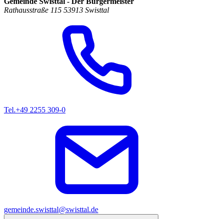
Gemeinde Swisttal - Der Bürgermeister
Rathausstraße 115 53913 Swisttal
Tel.
+49 2255 309-0
gemeinde.swisttal@swisttal.de