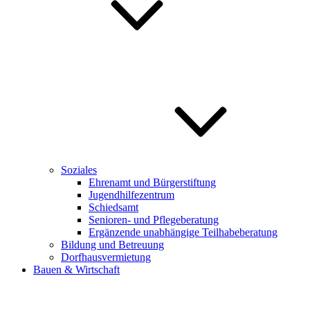
Soziales
Ehrenamt und Bürgerstiftung
Jugendhilfezentrum
Schiedsamt
Senioren- und Pflegeberatung
Ergänzende unabhängige Teilhabeberatung
Bildung und Betreuung
Dorfhausvermietung
Bauen & Wirtschaft