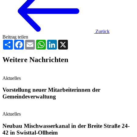
Zurück
Beitrag teilen
Teilen
Facebook
Email
WhatsApp
LinkedIn
X
Weitere Nachrichten
Aktuelles
Vorstellung neuer Mitarbeiterinnen der
Gemeindeverwaltung
Aktuelles
Neubau Mischwasserkanal in der Breite Straße 24-
42 in Swisttal-Ollheim