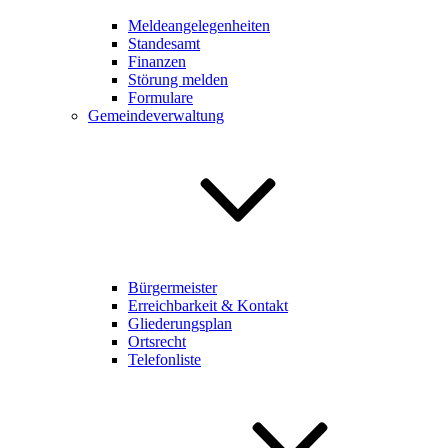
Meldeangelegenheiten
Standesamt
Finanzen
Störung melden
Formulare
Gemeindeverwaltung
Bürgermeister
Erreichbarkeit & Kontakt
Gliederungsplan
Ortsrecht
Telefonliste