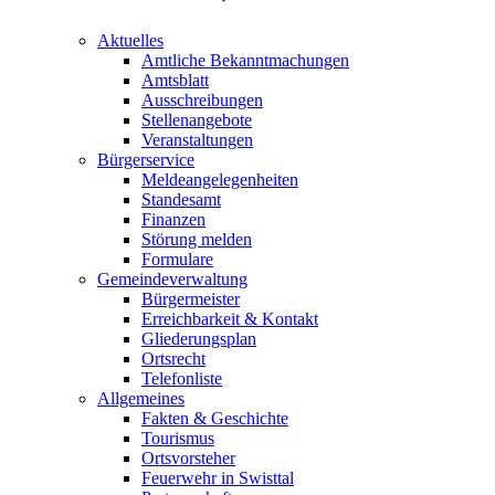
Aktuelles
Amtliche Bekanntmachungen
Amtsblatt
Ausschreibungen
Stellenangebote
Veranstaltungen
Bürgerservice
Meldeangelegenheiten
Standesamt
Finanzen
Störung melden
Formulare
Gemeindeverwaltung
Bürgermeister
Erreichbarkeit & Kontakt
Gliederungsplan
Ortsrecht
Telefonliste
Allgemeines
Fakten & Geschichte
Tourismus
Ortsvorsteher
Feuerwehr in Swisttal