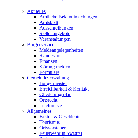
Aktuelles
Amtliche Bekanntmachungen
Amtsblatt
Ausschreibungen
Stellenangebote
Veranstaltungen
Bürgerservice
Meldeangelegenheiten
Standesamt
Finanzen
Störung melden
Formulare
Gemeindeverwaltung
Bürgermeister
Erreichbarkeit & Kontakt
Gliederungsplan
Ortsrecht
Telefonliste
Allgemeines
Fakten & Geschichte
Tourismus
Ortsvorsteher
Feuerwehr in Swisttal