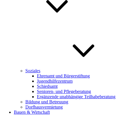
Soziales
Ehrenamt und Bürgerstiftung
Jugendhilfezentrum
Schiedsamt
Senioren- und Pflegeberatung
Ergänzende unabhängige Teilhabeberatung
Bildung und Betreuung
Dorfhausvermietung
Bauen & Wirtschaft