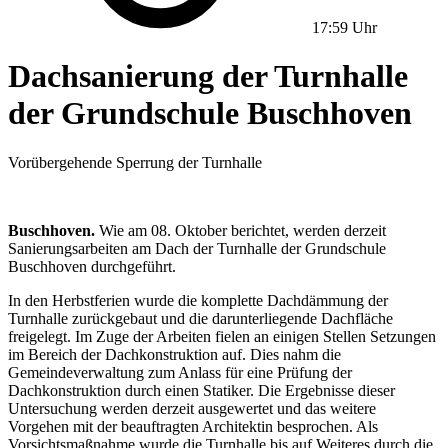
17:59 Uhr
Dachsanierung der Turnhalle
der Grundschule Buschhoven
Vorübergehende Sperrung der Turnhalle
Buschhoven.
Wie am 08. Oktober berichtet, werden derzeit
Sanierungsarbeiten am Dach der Turnhalle der Grundschule
Buschhoven durchgeführt.
In den Herbstferien wurde die komplette Dachdämmung der
Turnhalle zurückgebaut und die darunterliegende Dachfläche
freigelegt. Im Zuge der Arbeiten fielen an einigen Stellen Setzungen
im Bereich der Dachkonstruktion auf. Dies nahm die
Gemeindeverwaltung zum Anlass für eine Prüfung der
Dachkonstruktion durch einen Statiker. Die Ergebnisse dieser
Untersuchung werden derzeit ausgewertet und das weitere
Vorgehen mit der beauftragten Architektin besprochen. Als
Vorsichtsmaßnahme wurde die Turnhalle bis auf Weiteres durch die