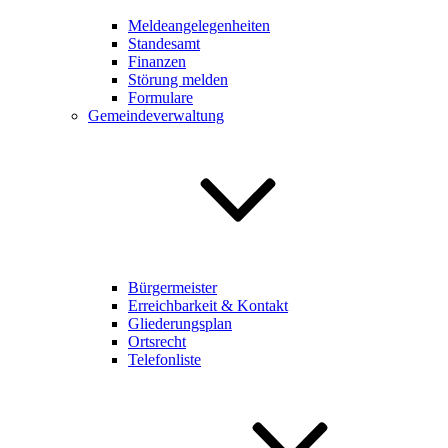
Meldeangelegenheiten
Standesamt
Finanzen
Störung melden
Formulare
Gemeindeverwaltung
Bürgermeister
Erreichbarkeit & Kontakt
Gliederungsplan
Ortsrecht
Telefonliste