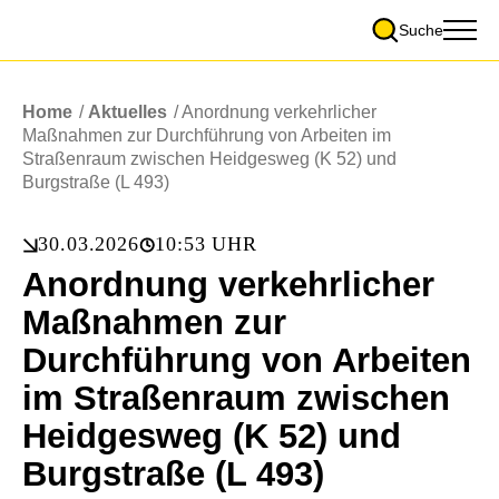
Suche
Home
/
Aktuelles
/
Anordnung verkehrlicher
Maßnahmen zur Durchführung von Arbeiten im
Straßenraum zwischen Heidgesweg (K 52) und
Burgstraße (L 493)
30.03.2026
10:53 UHR
Anordnung verkehrlicher
Maßnahmen zur
Durchführung von Arbeiten
im Straßenraum zwischen
Heidgesweg (K 52) und
Burgstraße (L 493)